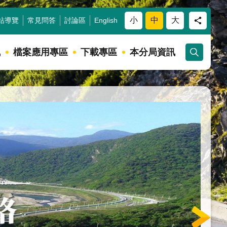
小
中
大
站導覽
常見問答
討論區
English
訊
檔案應用專區
下載專區
本分局資訊