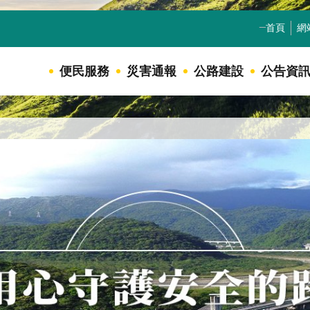
_
首頁
網
便民服務
災害通報
公路建設
公告資